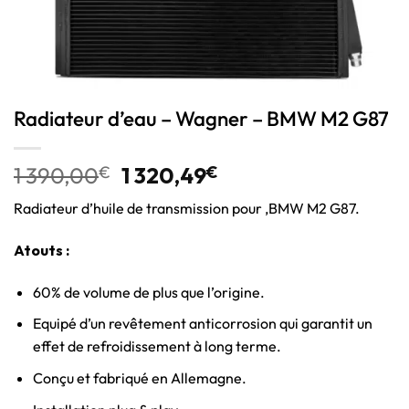
Radiateur d’eau – Wagner – BMW M2 G87
1 390,00
€
1 320,49
€
Radiateur d’huile de transmission pour ,BMW M2 G87.
Atouts :
60% de volume de plus que l’origine.
Equipé d’un revêtement anticorrosion qui garantit un
effet de refroidissement à long terme.
Conçu et fabriqué en Allemagne.