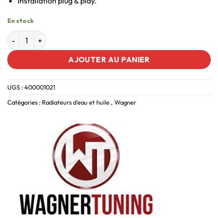
Installation plug & play.
En stock
AJOUTER AU PANIER
UGS :
400001021
Catégories :
Radiateurs d'eau et huile
,
Wagner