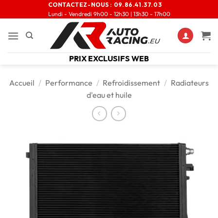
CONTACTEZ-NOUS :
09.86.41.37.03
Lundi - Vendredi 9h00 - 12h30 | 13h30 - 17h00
PRIX EXCLUSIFS WEB
Accueil
/
Performance
/
Refroidissement
/
Radiateurs
d'eau et huile