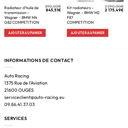
890,00
€
2 290,00
€
Radiateur d’huile de
Kit radiateurs –
845,51
€
2 175,49
€
transmission –
Wagner – BMW M2
Wagner – BMW M4
F87
G82 COMPETITION
COMPETITION
AJOUTER AU PANIER
AJOUTER AU PANIER
INFORMATIONS DE CONTACT
Auto Racing
1375 Rue de l’Aviation
21600 OUGES
serviceclient@auto-racing.eu
09.86.41.37.03
SERVICES