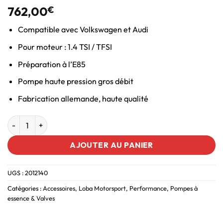
762,00
€
Compatible avec Volkswagen et Audi
Pour moteur : 1.4 TSI / TFSI
Préparation à l’E85
Pompe haute pression gros débit
Fabrication allemande, haute qualité
AJOUTER AU PANIER
UGS :
2012140
Catégories :
Accessoires
,
Loba Motorsport
,
Performance
,
Pompes à
essence & Valves