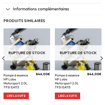
Informations complémentaires
PRODUITS SIMILAIRES
RUPTURE DE STOCK
RUPTURE DE STOCK
846,00
€
846,00
€
Pompe à essence
Pompe à essence
HP Loba
HP Loba
Motorsport 2.0L
Motorsport 2.0L
TFSI EA113
TFSI EA113
LIRE LA SUITE
LIRE LA SUITE