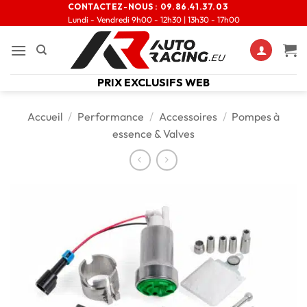
CONTACTEZ-NOUS :
09.86.41.37.03
Lundi - Vendredi 9h00 - 12h30 | 13h30 - 17h00
PRIX EXCLUSIFS WEB
Accueil
/
Performance
/
Accessoires
/
Pompes à
essence & Valves