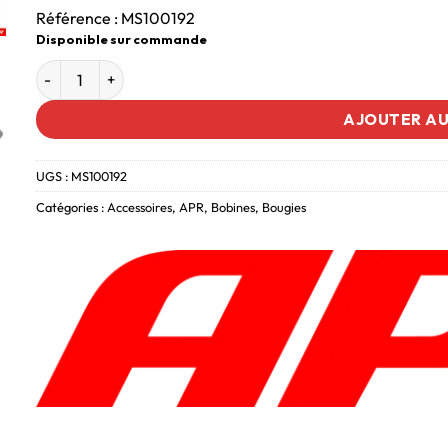
Référence : MS100192
Disponible sur commande
AJOUTER AU
UGS :
MS100192
Catégories :
Accessoires
,
APR
,
Bobines
,
Bougies