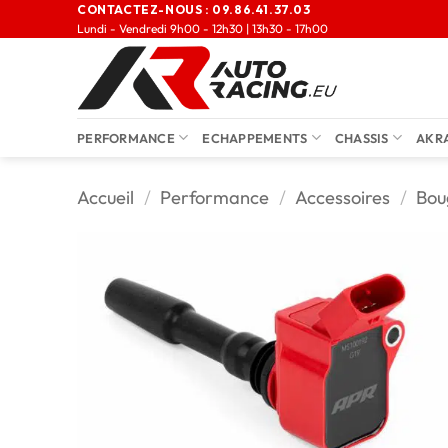
CONTACTEZ-NOUS :
09.86.41.37.03
Lundi - Vendredi 9h00 - 12h30 | 13h30 - 17h00
PERFORMANCE
ECHAPPEMENTS
CHASSIS
AKR
Accueil
/
Performance
/
Accessoires
/
Bou