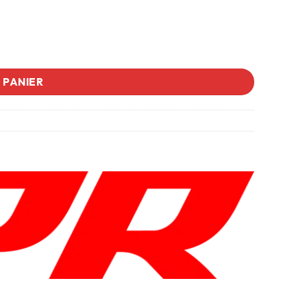
 PANIER