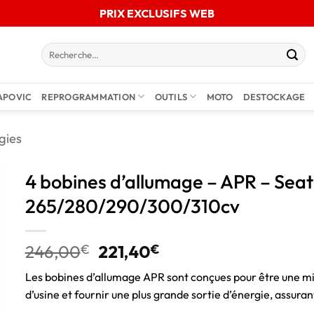
PRIX EXCLUSIFS WEB
APOVIC
REPROGRAMMATION
OUTILS
MOTO
DESTOCKAGE
gies
4 bobines d’allumage – APR – Sea
265/280/290/300/310cv
246,00
€
221,40
€
Les bobines d’allumage APR sont conçues pour être une mi
d’usine et fournir une plus grande sortie d’énergie, assuran