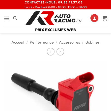
CONTACTEZ-NOUS :
09.86.41.37.03
Lundi - Vendredi 9h00 - 12h30 | 13h30 - 17h00
PRIX EXCLUSIFS WEB
Accueil
/
Performance
/
Accessoires
/
Bobines