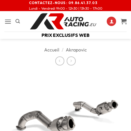
CONTACTEZ-NOUS :
09.86.41.37.03
Lundi - Vendredi 9h00 - 12h30 | 13h30 - 17h00
PRIX EXCLUSIFS WEB
Accueil
/
Akrapovic