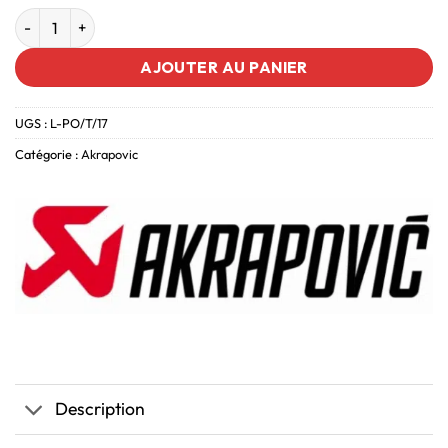
AJOUTER AU PANIER
UGS :
L-PO/T/17
Catégorie :
Akrapovic
Description