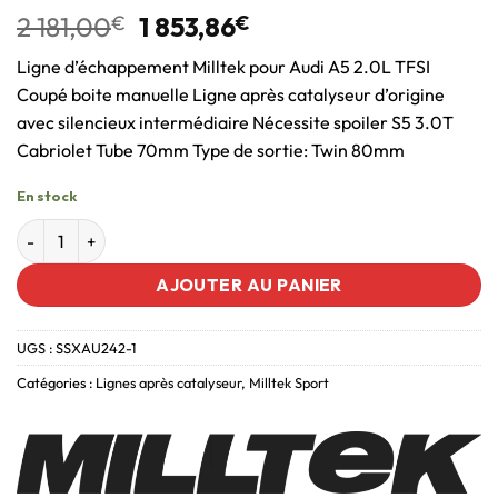
2 181,00
€
1 853,86
€
Ligne d’échappement Milltek pour Audi A5 2.0L TFSI
Coupé boite manuelle Ligne après catalyseur d’origine
avec silencieux intermédiaire Nécessite spoiler S5 3.0T
Cabriolet Tube 70mm Type de sortie: Twin 80mm
En stock
AJOUTER AU PANIER
UGS :
SSXAU242-1
Catégories :
Lignes après catalyseur
,
Milltek Sport