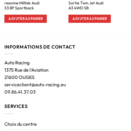
resonne Milltek Audi
Sortie Twin Jet Audi
S3 8P Sportback
A3 4WD SB
AJOUTER AU PANIER
AJOUTER AU PANIER
INFORMATIONS DE CONTACT
Auto Racing
1375 Rue de l’Aviation
21600 OUGES
serviceclient@auto-racing.eu
09.86.41.37.03
SERVICES
Choix du centre