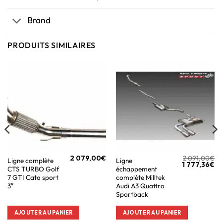
Brand
PRODUITS SIMILAIRES
2 079,00
€
2 091,00
€
Ligne complète
Ligne
1 777,36
€
CTS TURBO Golf
échappement
7 GTI Cata sport
complète Milltek
3″
Audi A3 Quattro
Sportback
AJOUTER AU PANIER
AJOUTER AU PANIER