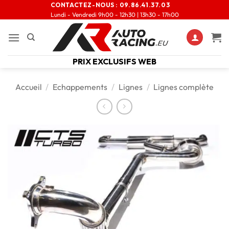
CONTACTEZ-NOUS :
09.86.41.37.03
Lundi - Vendredi 9h00 - 12h30 | 13h30 - 17h00
PRIX EXCLUSIFS WEB
Accueil
/
Echappements
/
Lignes
/
Lignes complète