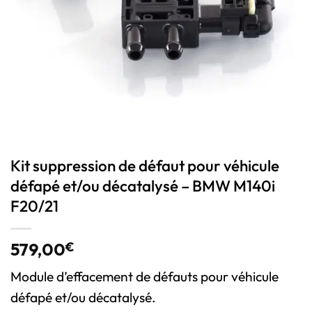
Kit suppression de défaut pour véhicule
défapé et/ou décatalysé – BMW M140i
F20/21
579,00
€
Module d’effacement de défauts pour véhicule
défapé et/ou décatalysé.