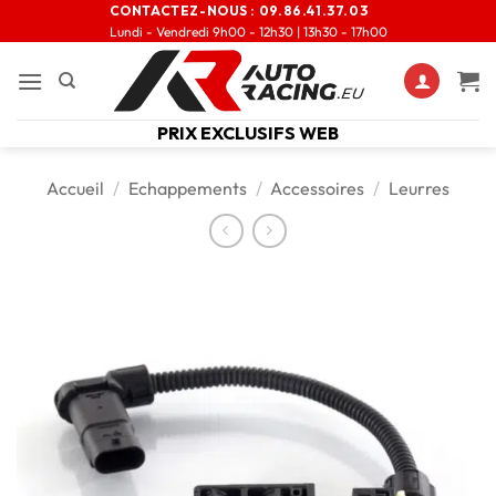
CONTACTEZ-NOUS :
09.86.41.37.03
Lundi - Vendredi 9h00 - 12h30 | 13h30 - 17h00
PRIX EXCLUSIFS WEB
Accueil
/
Echappements
/
Accessoires
/
Leurres