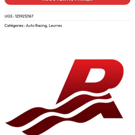
UGS :
1259212167
Catégories :
Auto Racing
,
Leurres