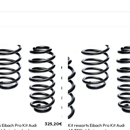
325,20
€
s Eibach Pro Kit Audi
Kit ressorts Eibach Pro Kit Audi