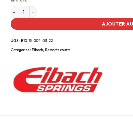
AJOUTER AU
UGS :
E10-15-004-03-22
Catégories :
Eibach
,
Ressorts courts