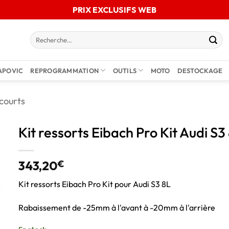
PRIX EXCLUSIFS WEB
APOVIC
REPROGRAMMATION
OUTILS
MOTO
DESTOCKAGE
courts
Kit ressorts Eibach Pro Kit Audi S3
343,20
€
Kit ressorts Eibach Pro Kit pour Audi S3 8L
Rabaissement de -25mm à l'avant à -20mm à l'arrière
En stock