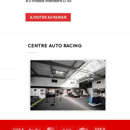
A3 châssis standard D 55
AJOUTER AU PANIER
CENTRE AUTO RACING