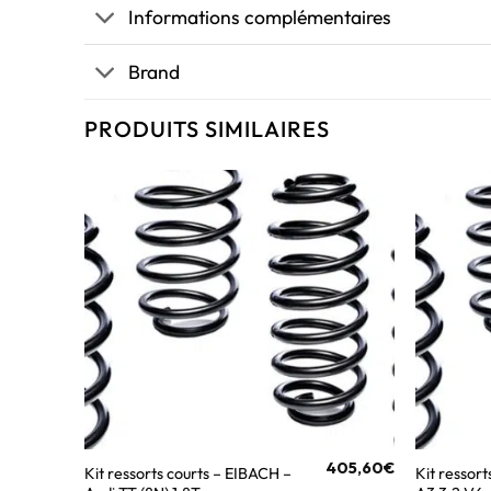
Informations complémentaires
Brand
PRODUITS SIMILAIRES
405,60
€
Kit ressorts courts – EIBACH –
Kit ressort