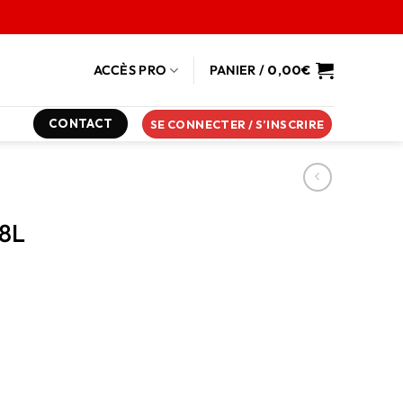
ACCÈS PRO
PANIER /
0,00
€
CONTACT
SE CONNECTER / S’INSCRIRE
 8L