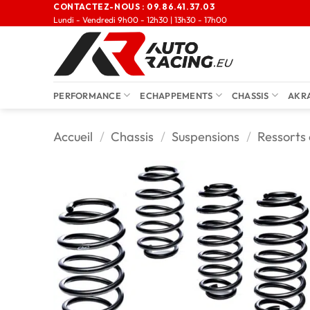
CONTACTEZ-NOUS :
09.86.41.37.03
Lundi - Vendredi 9h00 - 12h30 | 13h30 - 17h00
PERFORMANCE
ECHAPPEMENTS
CHASSIS
AKR
Accueil
/
Chassis
/
Suspensions
/
Ressorts 