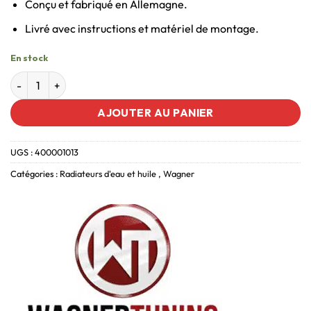
Conçu et fabriqué en Allemagne.
Livré avec instructions et matériel de montage.
En stock
AJOUTER AU PANIER
UGS :
400001013
Catégories :
Radiateurs d'eau et huile
,
Wagner