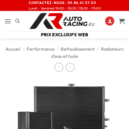
CONTACTEZ-NOUS :
09.86.41.37.03
Lundi - Vendredi 9h00 - 12h30 | 13h30 - 17h00
PRIX EXCLUSIFS WEB
Accueil
/
Performance
/
Refroidissement
/
Radiateurs
d'eau et huile