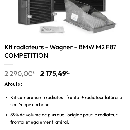
Kit radiateurs – Wagner – BMW M2 F87
COMPETITION
2 290,00
€
2 175,49
€
Atouts :
Kit comprenant : radiateur frontal + radiateur latéral et
son écope carbone.
89% de volume de plus que l’origine pour le radiateur
frontal et également latéral.