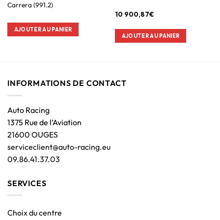
Carrera (991.2)
10 900,87
€
AJOUTER AU PANIER
AJOUTER AU PANIER
INFORMATIONS DE CONTACT
Auto Racing
1375 Rue de l’Aviation
21600 OUGES
serviceclient@auto-racing.eu
09.86.41.37.03
SERVICES
Choix du centre