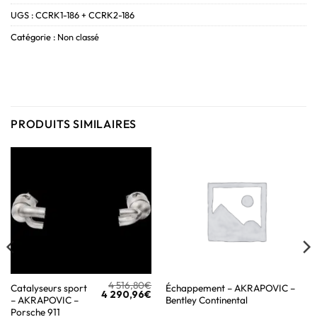
UGS :
CCRK1-186 + CCRK2-186
Catégorie :
Non classé
PRODUITS SIMILAIRES
4 516,80
€
Catalyseurs sport
Échappement – AKRAPOVIC –
4 290,96
€
– AKRAPOVIC –
Bentley Continental
Porsche 911