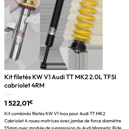
Kit filetés KW V1 Audi TT MK2 2.0L TFSI
cabriolet 4RM
1 522,01
€
Kit combinés filetés KW V1 Inox pour Audi TT MK2
Cabriolet 4 roues motrices avec jambe de force diamètre
55mm avec module de suppression du Audi Magnetic Ride