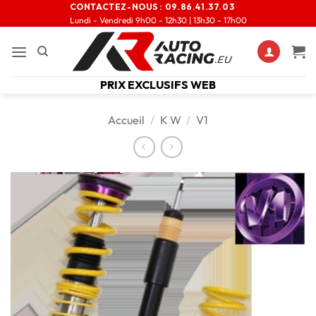
CONTACTEZ-NOUS :
09.86.41.37.03
Lundi - Vendredi 9h00 - 12h30 | 13h30 - 17h00
PRIX EXCLUSIFS WEB
Accueil
/
K W
/
V1