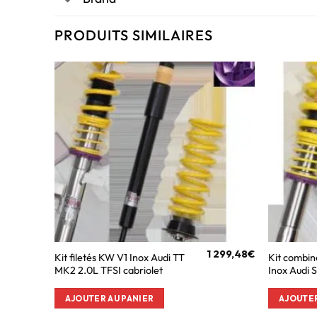
PRODUITS SIMILAIRES
1 299,48
€
Kit filetés KW V1 Inox Audi TT
Kit combin
MK2 2.0L TFSI cabriolet
Inox Audi 
AJOUTER AU PANIER
AJOUTER