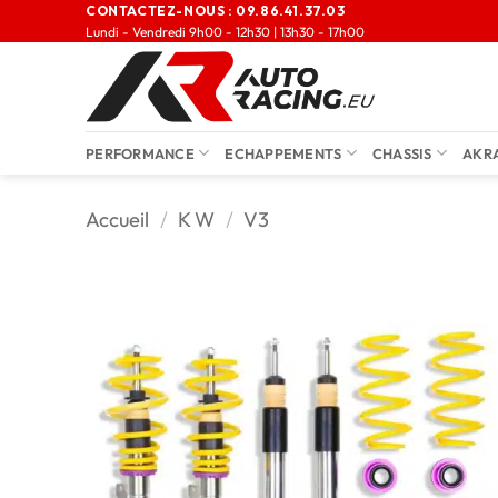
CONTACTEZ-NOUS :
09.86.41.37.03
Lundi - Vendredi 9h00 - 12h30 | 13h30 - 17h00
PERFORMANCE
ECHAPPEMENTS
CHASSIS
AKR
Accueil
/
K W
/
V3