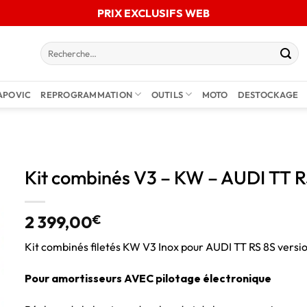
PRIX EXCLUSIFS WEB
APOVIC
REPROGRAMMATION
OUTILS
MOTO
DESTOCKAGE
Kit combinés V3 – KW – AUDI TT R
2 399,00
€
Kit combinés filetés KW V3 Inox pour AUDI TT RS 8S versi
Pour amortisseurs AVEC pilotage électronique