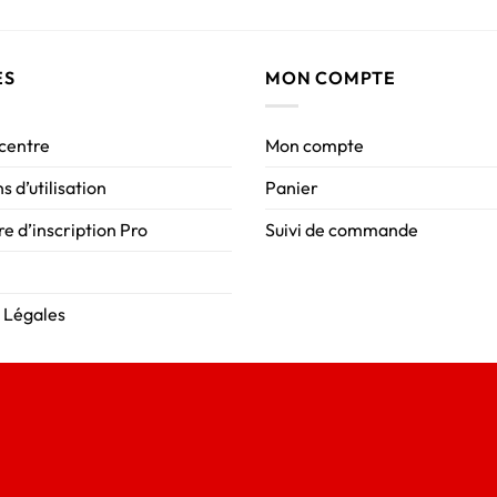
ES
MON COMPTE
 centre
Mon compte
s d’utilisation
Panier
e d’inscription Pro
Suivi de commande
 Légales