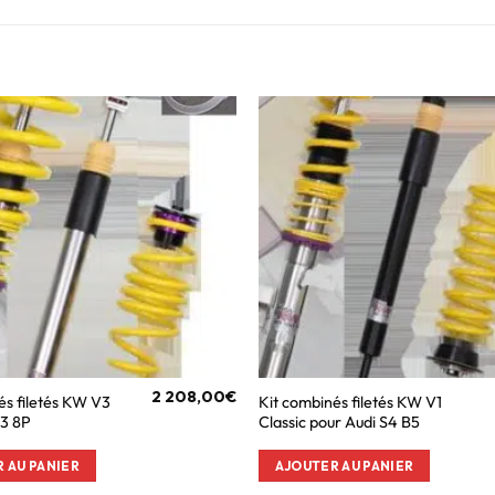
2 208,00
€
és filetés KW V3
Kit combinés filetés KW V1
S3 8P
Classic pour Audi S4 B5
 AU PANIER
AJOUTER AU PANIER