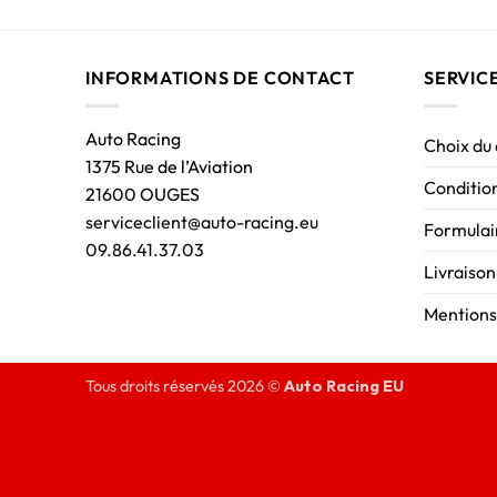
INFORMATIONS DE CONTACT
SERVIC
Auto Racing
Choix du
1375 Rue de l’Aviation
Condition
21600 OUGES
serviceclient@auto-racing.eu
Formulair
09.86.41.37.03
Livraison
Mentions
Tous droits réservés 2026 ©
Auto Racing EU