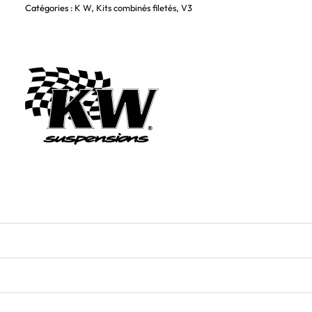
Catégories :
K W
,
Kits combinés filetés
,
V3