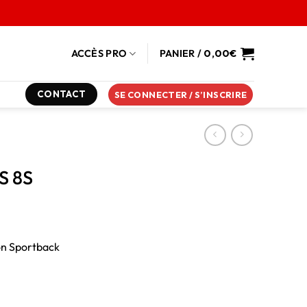
ACCÈS PRO
PANIER /
0,00
€
CONTACT
SE CONNECTER / S’INSCRIRE
S 8S
on Sportback