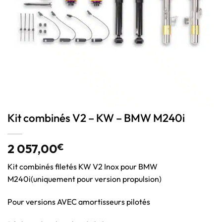
Kit combinés V2 – KW – BMW M240i
2 057,00
€
Kit combinés filetés KW V2 Inox pour BMW
M240i(uniquement pour version propulsion)
Pour versions AVEC amortisseurs pilotés