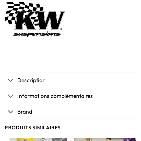
Description
Informations complémentaires
Brand
PRODUITS SIMILAIRES