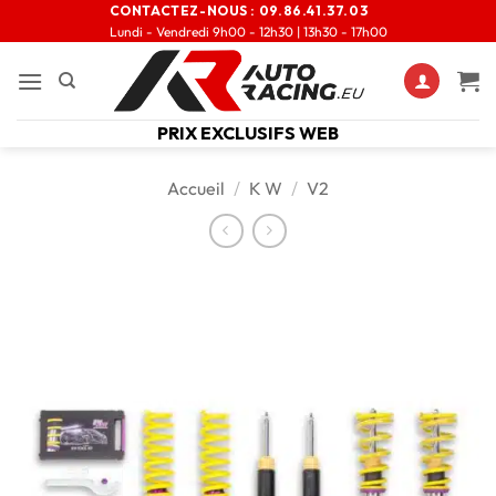
CONTACTEZ-NOUS :
09.86.41.37.03
Lundi - Vendredi 9h00 - 12h30 | 13h30 - 17h00
PRIX EXCLUSIFS WEB
Accueil
/
K W
/
V2