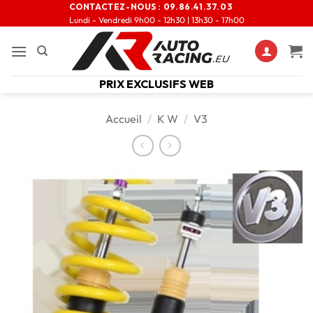
CONTACTEZ-NOUS :
09.86.41.37.03
Lundi - Vendredi 9h00 - 12h30 | 13h30 - 17h00
PRIX EXCLUSIFS WEB
Accueil
/
K W
/
V3