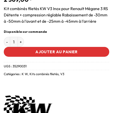
Kit combinés filetés KW V3 Inox pour Renault Mégane 3 RS
Détente + compression réglable Rabaissement de -30mm
à -50mm à l’avant et de -25mm à -45mm à l’arrière
Disponible sur commande
AJOUTER AU PANIER
UGS :
35290031
Catégories :
K W
,
Kits combinés filetés
,
V3