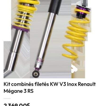
Kit combinés filetés KW V3 Inox Renault
Mégane 3 RS
2 369,00
€