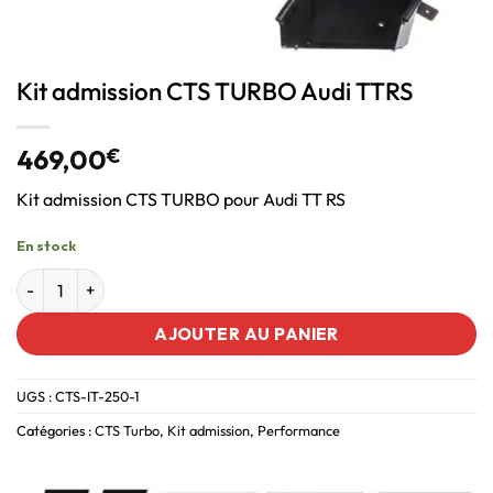
Kit admission CTS TURBO Audi TTRS
469,00
€
Kit admission CTS TURBO pour Audi TT RS
En stock
AJOUTER AU PANIER
UGS :
CTS-IT-250-1
Catégories :
CTS Turbo
,
Kit admission
,
Performance