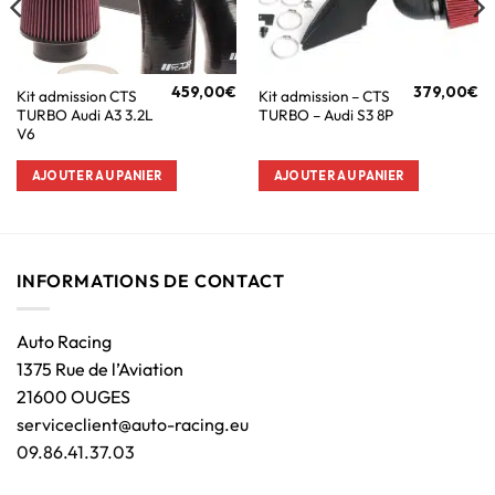
459,00
€
379,00
€
Kit admission CTS
Kit admission – CTS
TURBO Audi A3 3.2L
TURBO – Audi S3 8P
V6
AJOUTER AU PANIER
AJOUTER AU PANIER
INFORMATIONS DE CONTACT
Auto Racing
1375 Rue de l’Aviation
21600 OUGES
serviceclient@auto-racing.eu
09.86.41.37.03