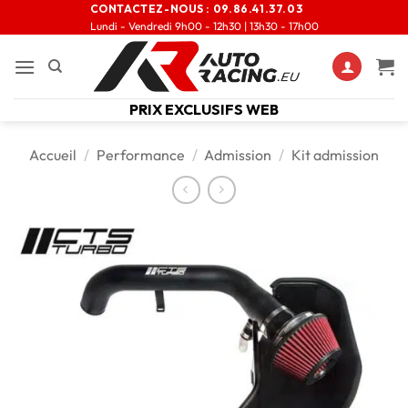
CONTACTEZ-NOUS :
09.86.41.37.03
Lundi - Vendredi 9h00 - 12h30 | 13h30 - 17h00
PRIX EXCLUSIFS WEB
Accueil
/
Performance
/
Admission
/
Kit admission