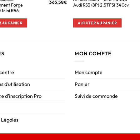
365,58
€
ement Forge
Audi RS3 (8P) 2.5TFSI 340cv
 Mini R56
 AU PANIER
AJOUTER AU PANIER
ES
MON COMPTE
 centre
Mon compte
s d’utilisation
Panier
e d’inscription Pro
Suivi de commande
 Légales