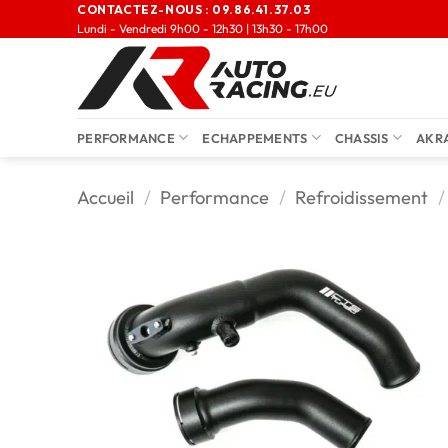
CONTACTEZ-NOUS :
09.86.41.37.03
Lundi - Vendredi 9h00 - 12h30 | 13h30 - 17h00
PERFORMANCE
ECHAPPEMENTS
CHASSIS
AKR
Accueil
/
Performance
/
Refroidissement
/