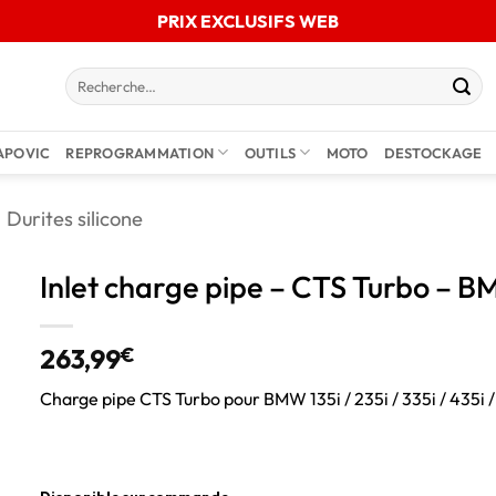
PRIX EXCLUSIFS WEB
APOVIC
REPROGRAMMATION
OUTILS
MOTO
DESTOCKAGE
Durites silicone
Inlet charge pipe – CTS Turbo – BMW
263,99
€
Charge pipe CTS Turbo pour BMW 135i / 235i / 335i / 435i 
Disponible sur commande