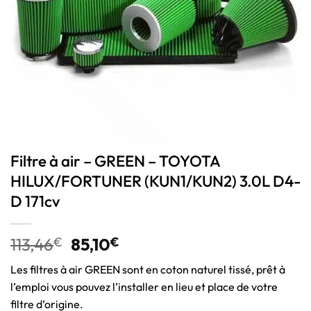
Filtre à air – GREEN – TOYOTA
HILUX/FORTUNER (KUN1/KUN2) 3.0L D4-
D 171cv
113,46
€
85,10
€
Les filtres à air GREEN sont en coton naturel tissé, prêt à
l’emploi vous pouvez l’installer en lieu et place de votre
filtre d’origine.