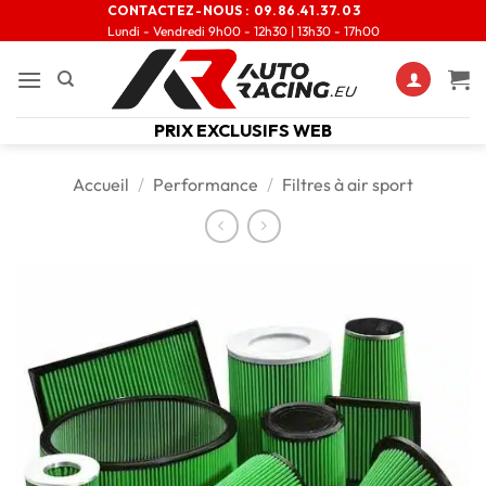
CONTACTEZ-NOUS :
09.86.41.37.03
Lundi - Vendredi 9h00 - 12h30 | 13h30 - 17h00
PRIX EXCLUSIFS WEB
Accueil
/
Performance
/
Filtres à air sport