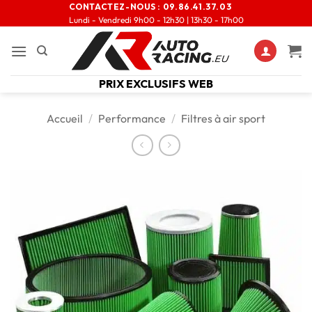
CONTACTEZ-NOUS :
09.86.41.37.03
Lundi - Vendredi 9h00 - 12h30 | 13h30 - 17h00
PRIX EXCLUSIFS WEB
Accueil
/
Performance
/
Filtres à air sport