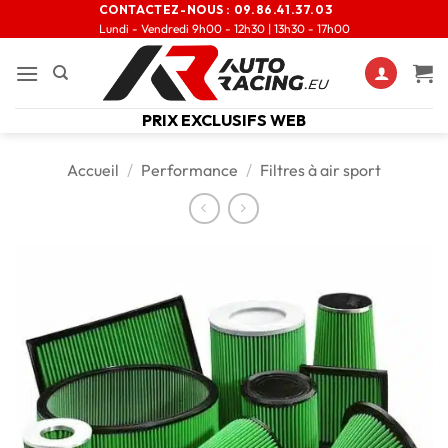
CONTACTEZ-NOUS :
09.86.41.37.03
Lundi - Vendredi 9h00 - 12h30 | 13h30 - 17h00
PRIX EXCLUSIFS WEB
Accueil
/
Performance
/
Filtres à air sport