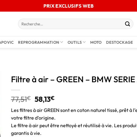
PRIX EXCLUSIFS WEB
APOVIC
REPROGRAMMATION
OUTILS
MOTO
DESTOCKAGE
Filtre à air – GREEN – BMW SERIE 
77,51
€
58,13
€
Les filtres à air GREEN sont en coton naturel tissé, prêt à l’
votre filtre d’origine.
Le filtre à air peut être nettoyé et réutilisé à vie. Les pro
garantis à vie.