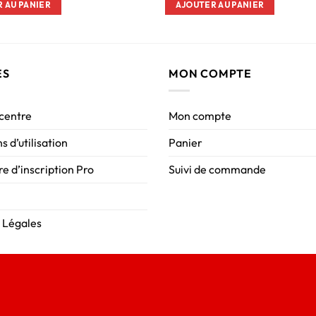
 AU PANIER
AJOUTER AU PANIER
ES
MON COMPTE
 centre
Mon compte
s d’utilisation
Panier
e d’inscription Pro
Suivi de commande
 Légales