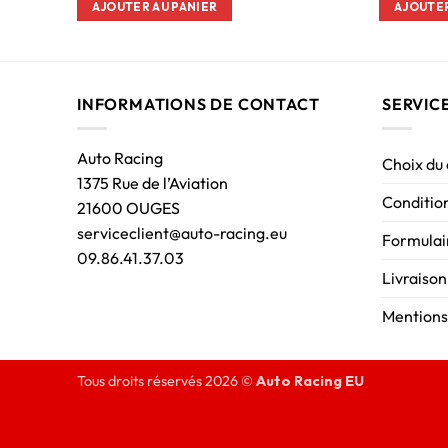
AJOUTER AU PANIER
AJOUTER
INFORMATIONS DE CONTACT
SERVIC
Auto Racing
Choix du
1375 Rue de l’Aviation
Condition
21600 OUGES
serviceclient@auto-racing.eu
Formulair
09.86.41.37.03
Livraison
Mentions
Tous droits réservés 2026 ©
Auto Racing EU