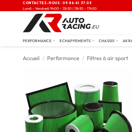
CONTACTEZ-NOUS :
09.86.41.37.03
Lundi - Vendredi 9h00 - 12h30 | 13h30 - 17h00
PERFORMANCE
ECHAPPEMENTS
CHASSIS
AKR
Accueil
/
Performance
/
Filtres à air sport