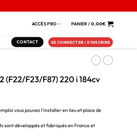
ACCÈS PRO
PANIER /
0,00
€
CONTACT
SE CONNECTER / S’INSCRIRE
2 (F22/F23/F87) 220 i 184cv
emploi vous pouvez l’installer en lieu et place de
duits sont développés et fabriqués en France et