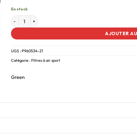
En stock
AJOUTER AU
UGS :
P960534-21
Catégorie :
Filtres à air sport
Green