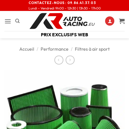
CONTACTEZ-NOUS :
09.86.41.37.03
Lundi - Vendredi 9h00 - 12h30 | 13h30 - 17h00
PRIX EXCLUSIFS WEB
Accueil
/
Performance
/
Filtres à air sport