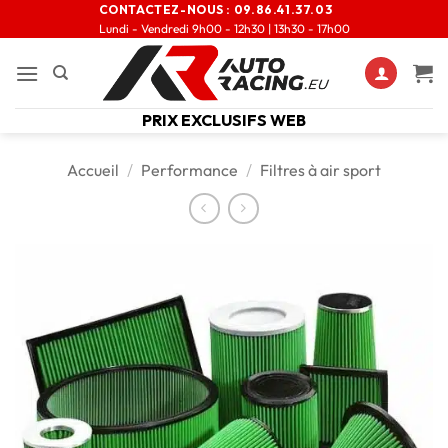
CONTACTEZ-NOUS :
09.86.41.37.03
Lundi - Vendredi 9h00 - 12h30 | 13h30 - 17h00
PRIX EXCLUSIFS WEB
Accueil
/
Performance
/
Filtres à air sport