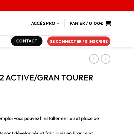
ACCÈS PRO
PANIER /
0,00
€
CONTACT
SE CONNECTER / S’INSCRIRE
IE 2 ACTIVE/GRAN TOURER
emploi vous pouvez l’installer en lieu et place de
duits sont développés et fabriqués en France et