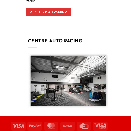
90cv
AJOUTER AU PANIER
CENTRE AUTO RACING