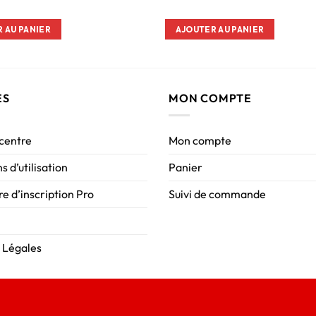
 AU PANIER
AJOUTER AU PANIER
ES
MON COMPTE
 centre
Mon compte
s d’utilisation
Panier
e d’inscription Pro
Suivi de commande
 Légales