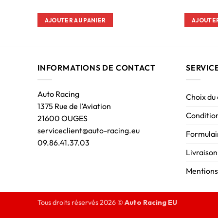
AJOUTER AU PANIER
AJOUTER
INFORMATIONS DE CONTACT
SERVIC
Auto Racing
Choix du
1375 Rue de l’Aviation
Condition
21600 OUGES
serviceclient@auto-racing.eu
Formulair
09.86.41.37.03
Livraison
Mentions
Tous droits réservés 2026 ©
Auto Racing EU