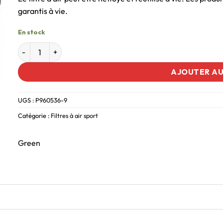
garantis à vie.
En stock
AJOUTER AU
UGS :
P960536-9
Catégorie :
Filtres à air sport
Green