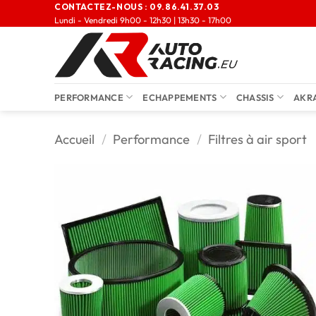
CONTACTEZ-NOUS :
09.86.41.37.03
Lundi - Vendredi 9h00 - 12h30 | 13h30 - 17h00
PERFORMANCE
ECHAPPEMENTS
CHASSIS
AKR
Accueil
/
Performance
/
Filtres à air sport