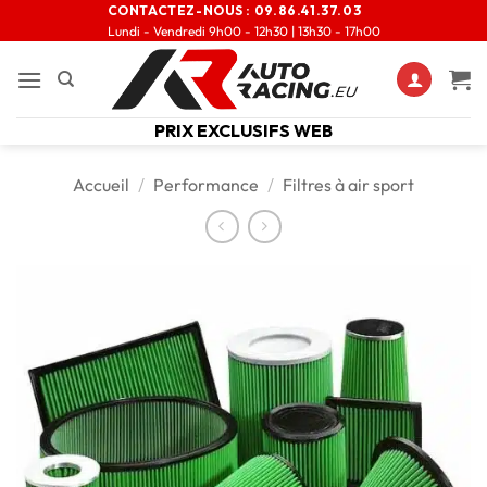
CONTACTEZ-NOUS :
09.86.41.37.03
Lundi - Vendredi 9h00 - 12h30 | 13h30 - 17h00
PRIX EXCLUSIFS WEB
Accueil
/
Performance
/
Filtres à air sport