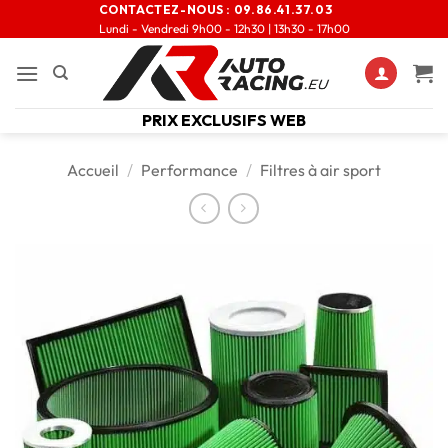
CONTACTEZ-NOUS :
09.86.41.37.03
Lundi - Vendredi 9h00 - 12h30 | 13h30 - 17h00
PRIX EXCLUSIFS WEB
Accueil
/
Performance
/
Filtres à air sport