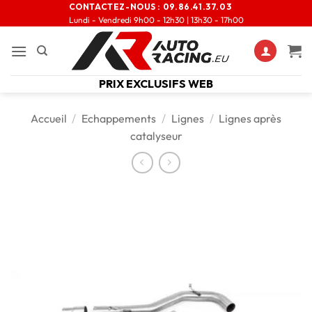
CONTACTEZ-NOUS :
09.86.41.37.03
Lundi - Vendredi 9h00 - 12h30 | 13h30 - 17h00
PRIX EXCLUSIFS WEB
Accueil
/
Echappements
/
Lignes
/
Lignes après
catalyseur