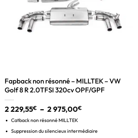
Fapback non résonné – MILLTEK – VW
Golf 8 R 2.0TFSI 320cv OPF/GPF
2 229,55
€
–
2 975,00
€
Catback non résonné MILLTEK
Suppression du silencieux intermédiaire