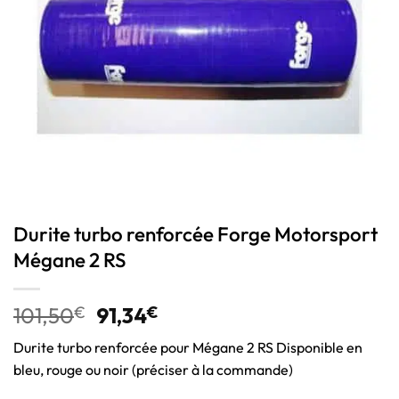
Durite turbo renforcée Forge Motorsport
Mégane 2 RS
101,50
€
91,34
€
Durite turbo renforcée pour Mégane 2 RS Disponible en
bleu, rouge ou noir (préciser à la commande)