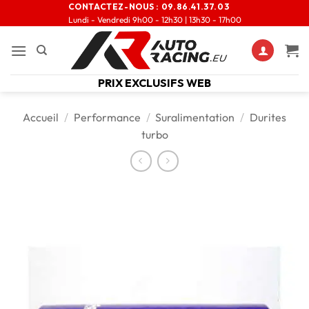
CONTACTEZ-NOUS :
09.86.41.37.03
Lundi - Vendredi 9h00 - 12h30 | 13h30 - 17h00
PRIX EXCLUSIFS WEB
Accueil
/
Performance
/
Suralimentation
/
Durites
turbo