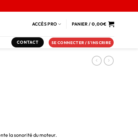
ACCÈS PRO
PANIER /
0,00
€
CONTACT
SE CONNECTER / S’INSCRIRE
nte la sonorité du moteur.