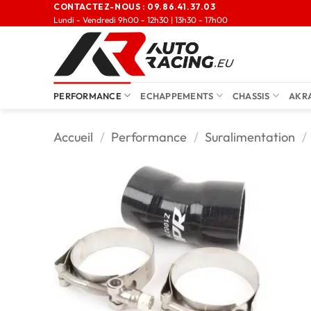
CONTACTEZ-NOUS :
09.86.41.37.03
Lundi - Vendredi 9h00 - 12h30 | 13h30 - 17h00
PERFORMANCE
ECHAPPEMENTS
CHASSIS
AKR
Accueil
/
Performance
/
Suralimentation
/