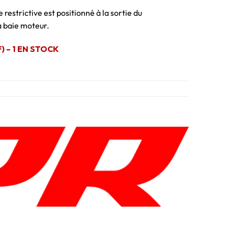
restrictive est positionné à la sortie du
a baie moteur.
 – 1 EN STOCK