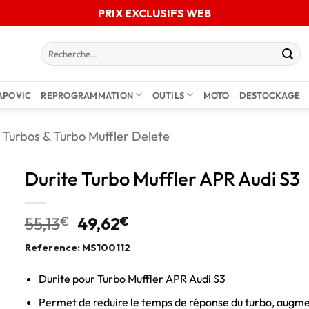
PRIX EXCLUSIFS WEB
APOVIC
REPROGRAMMATION
OUTILS
MOTO
DESTOCKAGE
Turbos & Turbo Muffler Delete
Durite Turbo Muffler APR Audi S3
55,13
€
49,62
€
Reference: MS100112
Durite pour Turbo Muffler APR Audi S3
Permet de reduire le temps de réponse du turbo, augme