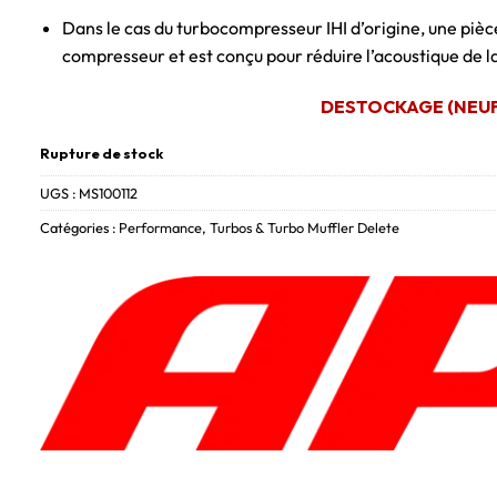
Dans le cas du turbocompresseur IHI d’origine, une pièce 
compresseur et est conçu pour réduire l’acoustique de l
DESTOCKAGE (NEUF)
Rupture de stock
UGS :
MS100112
Catégories :
Performance
,
Turbos & Turbo Muffler Delete