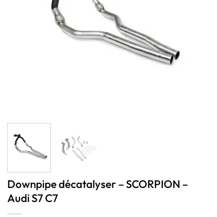
Downpipe décatalyser – SCORPION –
Audi S7 C7