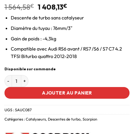
1 564,58
€
1 408,13
€
Descente de turbo sans catalyseur
Diamètre du tuyau : 76mm/3″
Gain de poids : -4,3kg
Compatible avec Audi RS6 avant / RS7 /S6 / S7 C7 4.2
TFSI Biturbo quattro 2012-2018
Disponible sur commande
AJOUTER AU PANIER
UGS :
SAUC087
Catégories :
Catalyseurs
,
Descentes de turbo
,
Scorpion