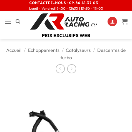
CONTACTEZ-NOUS :
09.86.41.37.03
Lundi - Vendredi 9h00 - 12h30 | 13h30 - 17h00
PRIX EXCLUSIFS WEB
Accueil
/
Echappements
/
Catalyseurs
/
Descentes de
turbo