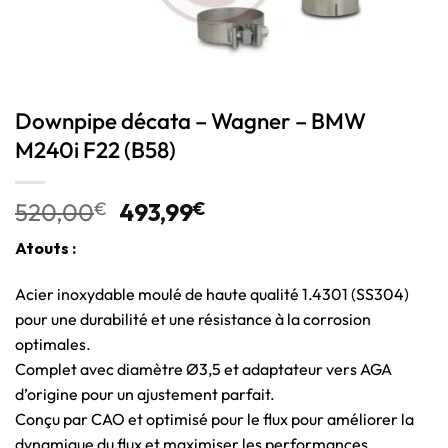
Downpipe décata – Wagner – BMW
M240i F22 (B58)
520,00
€
493,99
€
Atouts :
Acier inoxydable moulé de haute qualité 1.4301 (SS304)
pour une durabilité et une résistance à la corrosion
optimales.
Complet avec diamètre Ø3,5 et adaptateur vers AGA
d’origine pour un ajustement parfait.
Conçu par CAO et optimisé pour le flux pour améliorer la
dynamique du flux et maximiser les performances.