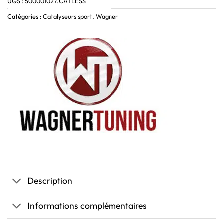
UGS :
500001027.CATLESS
Catégories :
Catalyseurs sport
,
Wagner
Description
Informations complémentaires