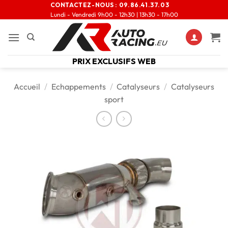
CONTACTEZ-NOUS :
09.86.41.37.03
Lundi - Vendredi 9h00 - 12h30 | 13h30 - 17h00
PRIX EXCLUSIFS WEB
Accueil
/
Echappements
/
Catalyseurs
/
Catalyseurs
sport