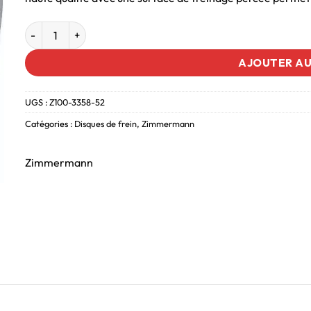
AJOUTER AU
UGS :
Z100-3358-52
Catégories :
Disques de frein
,
Zimmermann
Zimmermann