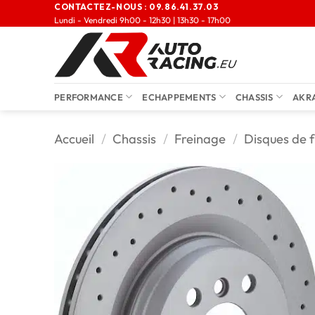
CONTACTEZ-NOUS :
09.86.41.37.03
Lundi - Vendredi 9h00 - 12h30 | 13h30 - 17h00
PERFORMANCE
ECHAPPEMENTS
CHASSIS
AKR
Accueil
/
Chassis
/
Freinage
/
Disques de f