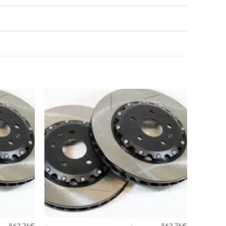
862,76
€
862,76
€