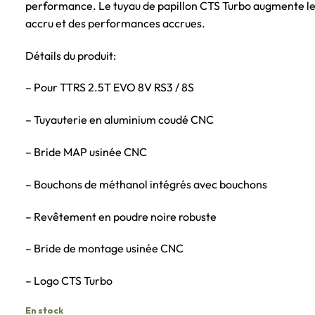
performance. Le tuyau de papillon CTS Turbo augmente le d
accru et des performances accrues.
Détails du produit:
– Pour TTRS 2.5T EVO 8V RS3 / 8S
– Tuyauterie en aluminium coudé CNC
– Bride MAP usinée CNC
– Bouchons de méthanol intégrés avec bouchons
– Revêtement en poudre noire robuste
– Bride de montage usinée CNC
– Logo CTS Turbo
En stock