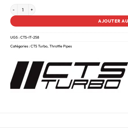
AJOUTER AU
UGS :
CTS-IT-258
Catégories :
CTS Turbo
,
Throttle Pipes