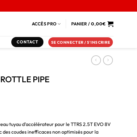
ACCÈS PRO
PANIER /
0,00
€
CONTACT
SE CONNECTER / S’INSCRIRE
HROTTLE PIPE
eau tuyau d’accélérateur pour le TTRS 2.5T EVO 8V
c des coudes inefficaces non optimisés pour la