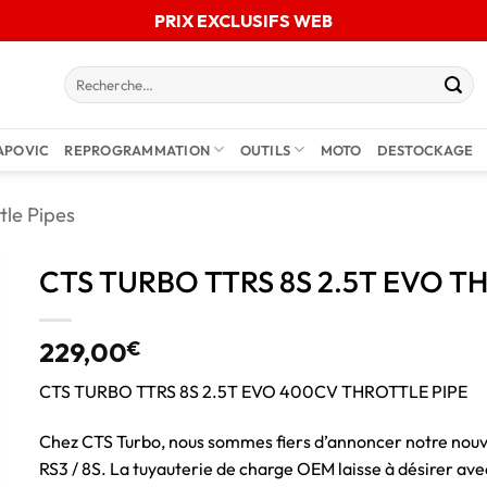
PRIX EXCLUSIFS WEB
APOVIC
REPROGRAMMATION
OUTILS
MOTO
DESTOCKAGE
tle Pipes
CTS TURBO TTRS 8S 2.5T EVO T
229,00
€
CTS TURBO TTRS 8S 2.5T EVO 400CV THROTTLE PIPE
Chez CTS Turbo, nous sommes fiers d’annoncer notre nouv
RS3 / 8S. La tuyauterie de charge OEM laisse à désirer ave