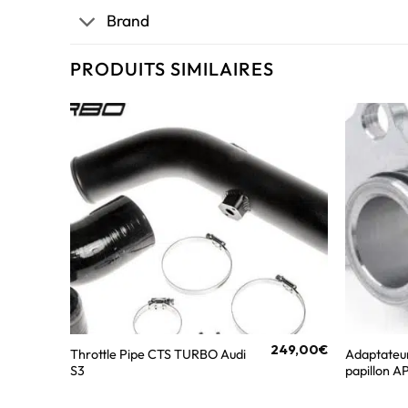
Brand
PRODUITS SIMILAIRES
249,00
€
Throttle Pipe CTS TURBO Audi
Adaptateur
S3
papillon A