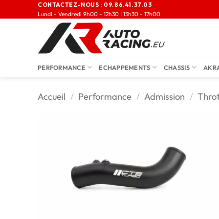
CONTACTEZ-NOUS :
09.86.41.37.03
Lundi - Vendredi 9h00 - 12h30 | 13h30 - 17h00
PERFORMANCE
ECHAPPEMENTS
CHASSIS
AKR
Accueil
/
Performance
/
Admission
/
Throt