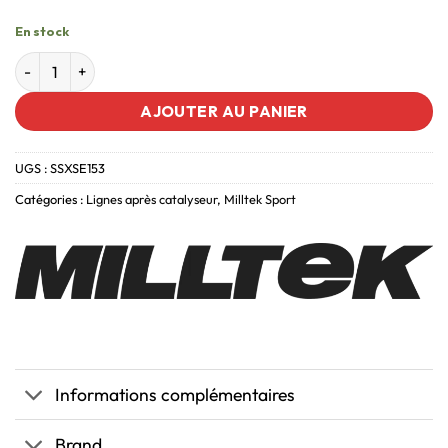
En stock
AJOUTER AU PANIER
UGS :
SSXSE153
Catégories :
Lignes après catalyseur
,
Milltek Sport
Informations complémentaires
Brand