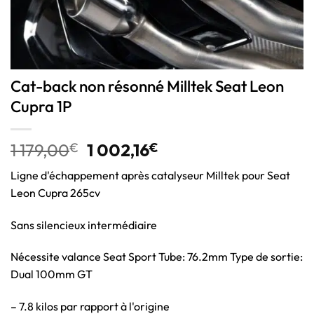
Cat-back non résonné Milltek Seat Leon
Cupra 1P
1 179,00
€
1 002,16
€
Ligne d'échappement après catalyseur Milltek pour Seat
Leon Cupra 265cv
Sans silencieux intermédiaire
Nécessite valance Seat Sport Tube: 76.2mm Type de sortie:
Dual 100mm GT
– 7.8 kilos par rapport à l'origine