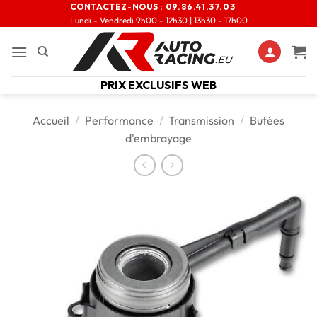
CONTACTEZ-NOUS :
09.86.41.37.03
Lundi - Vendredi 9h00 - 12h30 | 13h30 - 17h00
PRIX EXCLUSIFS WEB
Accueil
/
Performance
/
Transmission
/
Butées
d'embrayage