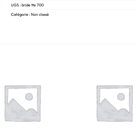
UGS :
bride tte 700
Catégorie :
Non classé