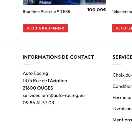
100,00
€
Baptême Porsche 911 RSR
Télécomm
AJOUTER AU PANIER
AJOUTER
INFORMATIONS DE CONTACT
SERVIC
Auto Racing
Choix du
1375 Rue de l’Aviation
Condition
21600 OUGES
serviceclient@auto-racing.eu
Formulair
09.86.41.37.03
Livraison
Mentions