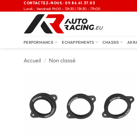
CONTACTEZ-NOUS :
09.86.41.37.03
Lundi - Vendredi 9h00 - 12h30 | 13h30 - 17h00
PERFORMANCE
ECHAPPEMENTS
CHASSIS
AKR
Accueil
/
Non classé