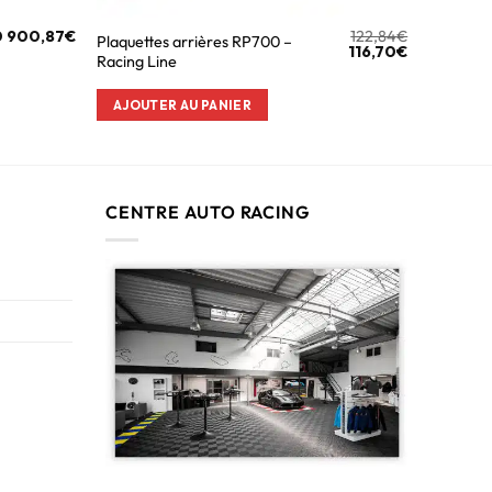
0 900,87
€
122,84
€
Plaquettes arrières RP700 –
116,70
€
Racing Line
AJOUTER AU PANIER
CENTRE AUTO RACING