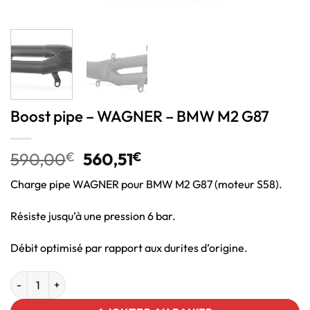
Boost pipe – WAGNER – BMW M2 G87
590,00
€
560,51
€
Charge pipe WAGNER pour BMW M2 G87 (moteur S58).
Résiste jusqu’à une pression 6 bar.
Débit optimisé par rapport aux durites d’origine.