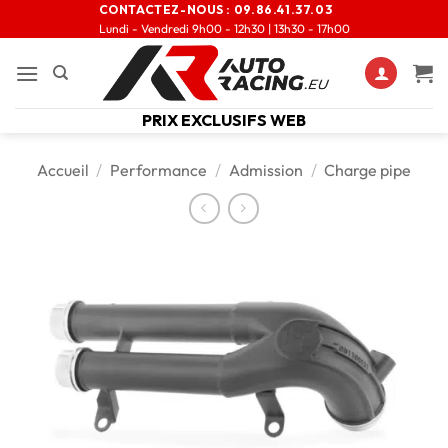
CONTACTEZ-NOUS :
09.86.41.37.03
Lundi - Vendredi 9h00 - 12h30 | 13h30 - 17h00
PRIX EXCLUSIFS WEB
Accueil
/
Performance
/
Admission
/
Charge pipe