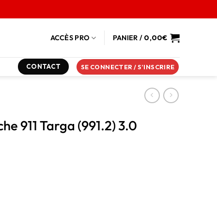
ACCÈS PRO
PANIER /
0,00
€
CONTACT
SE CONNECTER / S’INSCRIRE
he 911 Targa (991.2) 3.0