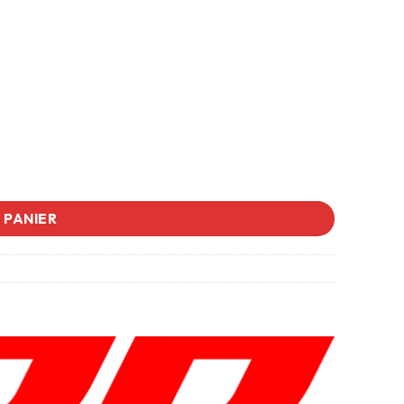
 PANIER