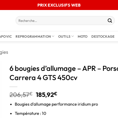
PRIX EXCLUSIFS WEB
APOVIC
REPROGRAMMATION
OUTILS
MOTO
DESTOCKAGE
gies
6 bougies d’allumage – APR – Porsc
Carrera 4 GTS 450cv
206,57
€
185,92
€
Bougies d’allumage performance iridium pro
Température : 10