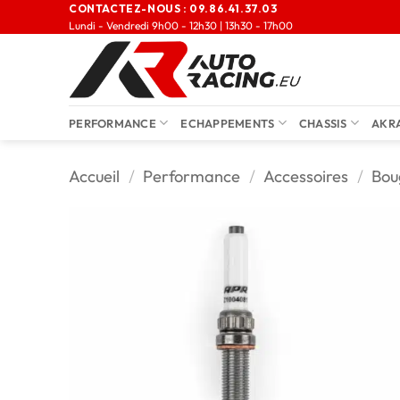
CONTACTEZ-NOUS :
09.86.41.37.03
Lundi - Vendredi 9h00 - 12h30 | 13h30 - 17h00
PERFORMANCE
ECHAPPEMENTS
CHASSIS
AKR
Accueil
/
Performance
/
Accessoires
/
Bou