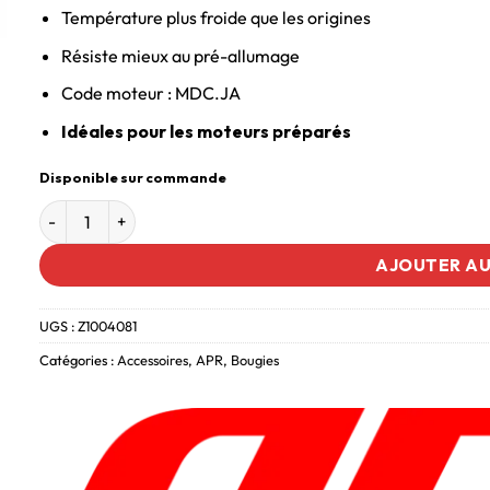
Température plus froide que les origines
Résiste mieux au pré-allumage
Code moteur : MDC.JA
Idéales pour les moteurs préparés
Disponible sur commande
AJOUTER AU
UGS :
Z1004081
Catégories :
Accessoires
,
APR
,
Bougies