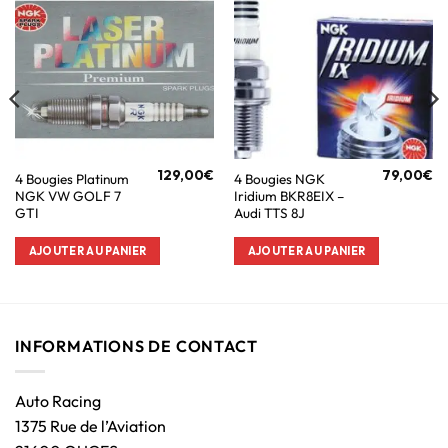
129,00
€
79,00
€
4 Bougies Platinum
4 Bougies NGK
NGK VW GOLF 7
Iridium BKR8EIX –
GTI
Audi TTS 8J
AJOUTER AU PANIER
AJOUTER AU PANIER
INFORMATIONS DE CONTACT
Auto Racing
1375 Rue de l’Aviation