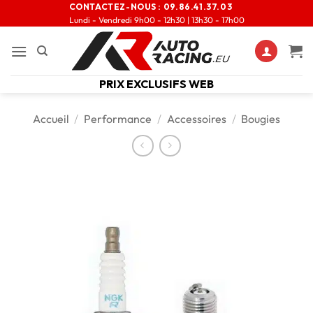
CONTACTEZ-NOUS :
09.86.41.37.03
Lundi - Vendredi 9h00 - 12h30 | 13h30 - 17h00
PRIX EXCLUSIFS WEB
Accueil
/
Performance
/
Accessoires
/
Bougies