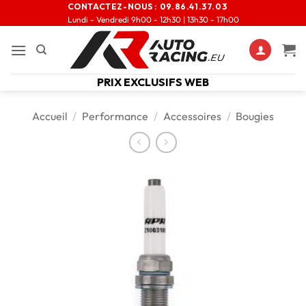
CONTACTEZ-NOUS :
09.86.41.37.03
Lundi - Vendredi 9h00 - 12h30 | 13h30 - 17h00
PRIX EXCLUSIFS WEB
Accueil
/
Performance
/
Accessoires
/
Bougies