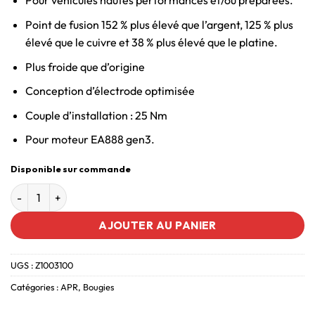
Pour véhicules hautes performances et/ou préparées.
Point de fusion 152 % plus élevé que l’argent, 125 % plus
élevé que le cuivre et 38 % plus élevé que le platine.
Plus froide que d’origine
Conception d’électrode optimisée
Couple d’installation : 25 Nm
Pour moteur EA888 gen3.
Disponible sur commande
AJOUTER AU PANIER
UGS :
Z1003100
Catégories :
APR
,
Bougies