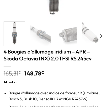
4 Bougies d’allumage iridium – APR –
Skoda Octavia (NX) 2.0TFSI RS 245cv
165,31
€
148,78
€
Atouts :
Bougie d’allumage avec indice de froideur 9 (similaire :
Bosch 3, Brisk 10, Denso IKH7 et NGK R7437-9).