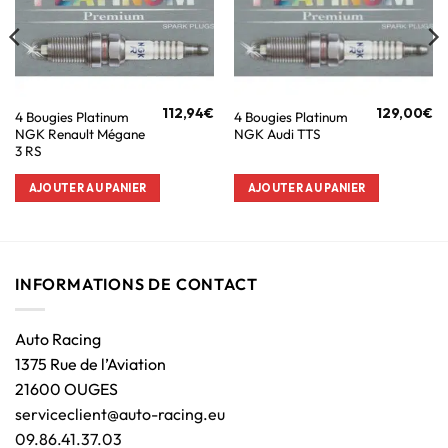
112,94
€
129,00
€
4 Bougies Platinum
4 Bougies Platinum
NGK Renault Mégane
NGK Audi TTS
3 RS
AJOUTER AU PANIER
AJOUTER AU PANIER
INFORMATIONS DE CONTACT
Auto Racing
1375 Rue de l’Aviation
21600 OUGES
serviceclient@auto-racing.eu
09.86.41.37.03