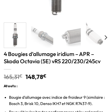
4 Bougies d’allumage iridium – APR –
Skoda Octavia (5E) vRS 220/230/245cv
165,31
€
148,78
€
Atouts :
Bougie d’allumage avec indice de froideur 9 (similaire :
Bosch 3, Brisk 10, Denso IKH7 et NGK R7437-9).