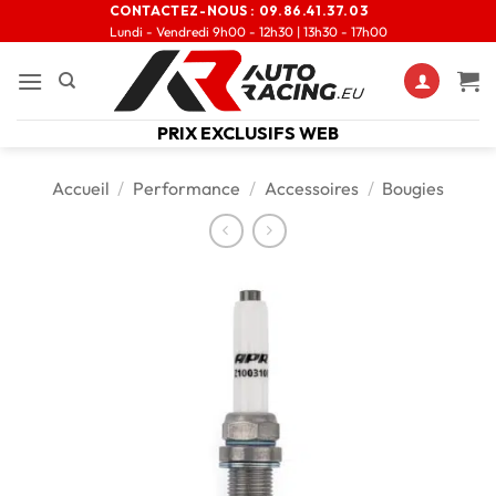
CONTACTEZ-NOUS :
09.86.41.37.03
Lundi - Vendredi 9h00 - 12h30 | 13h30 - 17h00
PRIX EXCLUSIFS WEB
Accueil
/
Performance
/
Accessoires
/
Bougies