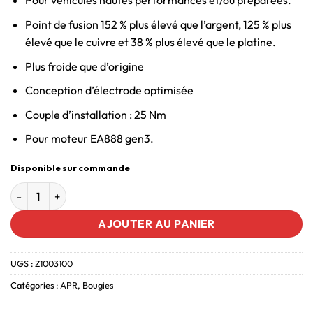
Pour véhicules hautes performances et/ou préparées.
Point de fusion 152 % plus élevé que l’argent, 125 % plus
élevé que le cuivre et 38 % plus élevé que le platine.
Plus froide que d’origine
Conception d’électrode optimisée
Couple d’installation : 25 Nm
Pour moteur EA888 gen3.
Disponible sur commande
AJOUTER AU PANIER
UGS :
Z1003100
Catégories :
APR
,
Bougies