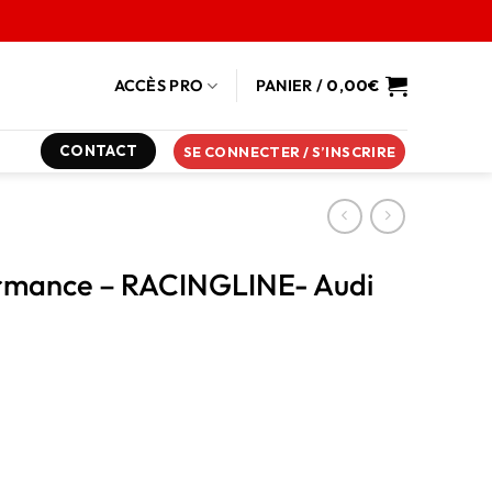
ACCÈS PRO
PANIER /
0,00
€
CONTACT
SE CONNECTER / S’INSCRIRE
ormance – RACINGLINE- Audi