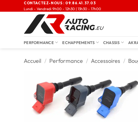
CONTACTEZ-NOUS :
09.86.41.37.03
Lundi - Vendredi 9h00 - 12h30 | 13h30 - 17h00
PERFORMANCE
ECHAPPEMENTS
CHASSIS
AKR
Accueil
/
Performance
/
Accessoires
/
Bou