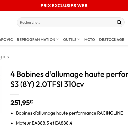
PRIX EXCLUSIFS WEB
APOVIC
REPROGRAMMATION
OUTILS
MOTO
DESTOCKAGE
gies
4 Bobines d’allumage haute perf
S3 (8Y) 2.0TFSI 310cv
251,95
€
Bobines d’allumage haute performance RACINGLINE
Moteur EA888.3 et EA888.4