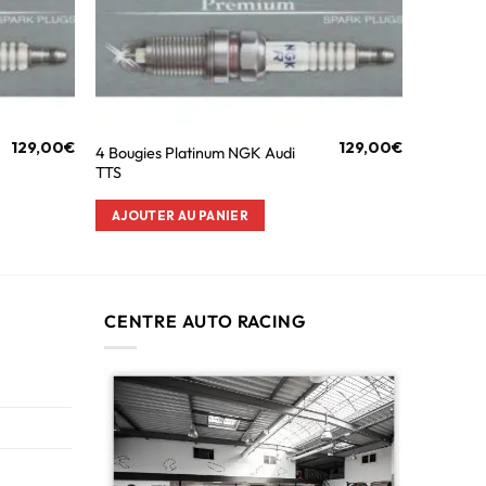
129,00
€
129,00
€
4 Bougies Platinum NGK Audi
TTS
AJOUTER AU PANIER
CENTRE AUTO RACING