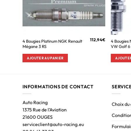
112,94
€
4 Bougies Platinum NGK Renault
4 Bougies
Mégane 3 RS
VW Golf 6
AJOUTER AU PANIER
AJOUTER
INFORMATIONS DE CONTACT
SERVIC
Auto Racing
Choix du
1375 Rue de l’Aviation
Condition
21600 OUGES
serviceclient@auto-racing.eu
Formulair