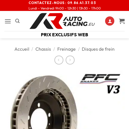
CONTACTEZ-NOUS :
09.86.41.37.03
Lundi - Vendredi 9h00 - 12h30 | 13h30 - 17h00
PRIX EXCLUSIFS WEB
Accueil
/
Chassis
/
Freinage
/
Disques de frein