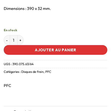
Dimensions : 390 x 32 mm.
En stock
AJOUTER AU PANIER
UGS :
390.075.63/64
Catégories :
Disques de frein
,
PFC
PFC