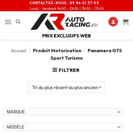
CONTACTEZ-NOUS :
09.86.41.37.03
Lundi - Vendredi 9h00 - 12h30 | 13h30 - 17h00
PRIX EXCLUSIFS WEB
Accueil
/
Produit Motorisation
/
Panamera GTS
Sport Turismo
FILTRER