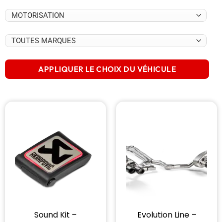
APPLIQUER LE CHOIX DU VÉHICULE
Sound Kit –
Evolution Line –