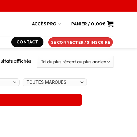
ACCÈS PRO
PANIER /
0,00
€
CONTACT
SE CONNECTER / S’INSCRIRE
sultats affichés