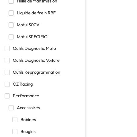
Huile de transmission
Liquide de frein RBF
Motul 300V
Motul SPECIFIC
Outils Diagnostic Moto
Outils Diagnostic Voiture
Outils Reprogrammation
OZ Racing
Performance
Accessoires
Bobines
Bougies