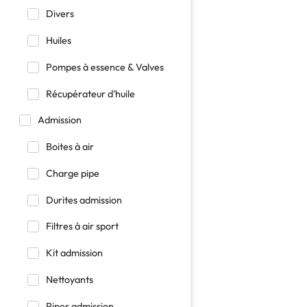
Divers
Huiles
Pompes à essence & Valves
Récupérateur d'huile
Admission
Boites à air
Charge pipe
Durites admission
Filtres à air sport
Kit admission
Nettoyants
Pipes admission