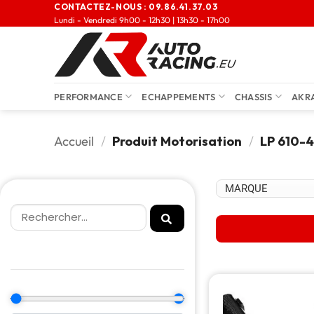
CONTACTEZ-NOUS :
09.86.41.37.03
Lundi - Vendredi 9h00 - 12h30 | 13h30 - 17h00
PERFORMANCE
ECHAPPEMENTS
CHASSIS
AKR
Accueil
/
Produit Motorisation
/
LP 610-