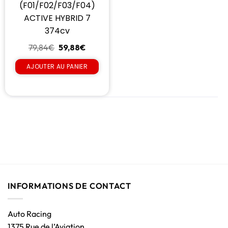
(F01/F02/F03/F04)
ACTIVE HYBRID 7
374cv
79,84
€
59,88
€
AJOUTER AU PANIER
INFORMATIONS DE CONTACT
Auto Racing
1375 Rue de l’Aviation