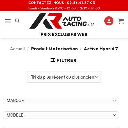
CONTACTEZ-NOUS :
09.86.41.37.03
Lundi - Vendredi 9h00 - 12h30 | 13h30 - 17h00
PRIX EXCLUSIFS WEB
Accueil
/
Produit Motorisation
/
Active Hybrid 7
FILTRER