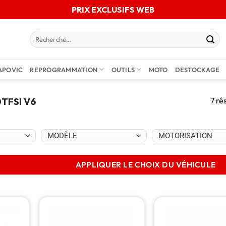
PRIX EXCLUSIFS WEB
APOVIC
REPROGRAMMATION
OUTILS
MOTO
DESTOCKAGE
7 ré
0TFSI V6
APPLIQUER LE CHOIX DU VÉHICULE