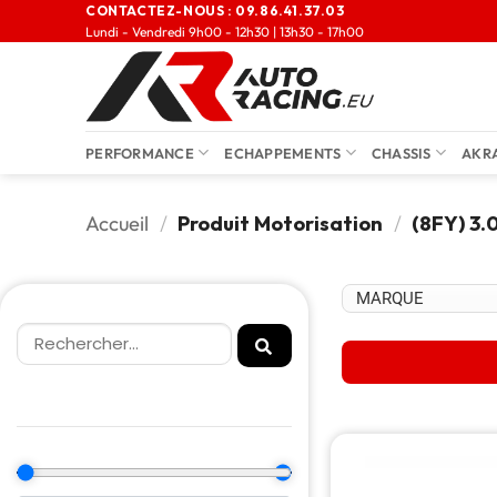
CONTACTEZ-NOUS :
09.86.41.37.03
Lundi - Vendredi 9h00 - 12h30 | 13h30 - 17h00
PERFORMANCE
ECHAPPEMENTS
CHASSIS
AKR
Accueil
/
Produit Motorisation
/
(8FY) 3.