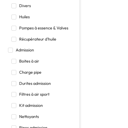
Divers
Huiles
Pompes à essence & Valves
Récupérateur d'huile
Admission
Boites à air
Charge pipe
Durites admission
Filtres à air sport
Kit admission
Nettoyants
Pipes admission