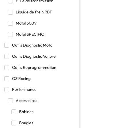
Huile de transmission
Liquide de frein RBF
Motul 300V
Motul SPECIFIC
Outils Diagnostic Moto
Outils Diagnostic Voiture
Outils Reprogrammation
OZ Racing
Performance
Accessoires
Bobines
Bougies