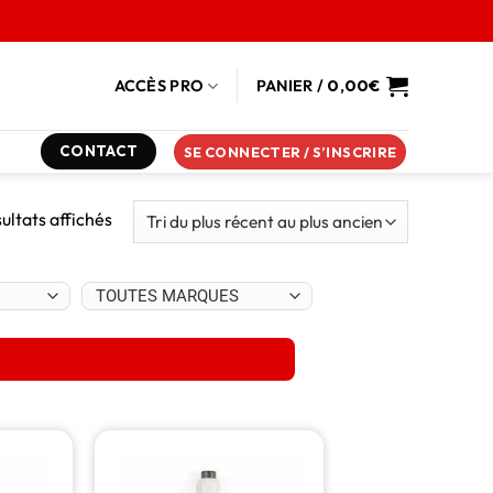
ACCÈS PRO
PANIER /
0,00
€
CONTACT
SE CONNECTER / S’INSCRIRE
sultats affichés