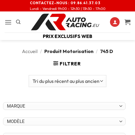
CONTACTEZ-NOUS :
09.86.41.37.03
Lundi - Vendredi 9h00 - 12h30 | 13h30 - 17h00
PRIX EXCLUSIFS WEB
Accueil
/
Produit Motorisation
/
745 D
FILTRER