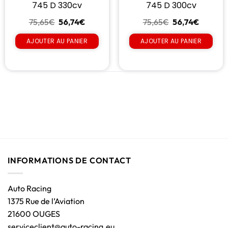
745 D 330cv
745 D 300cv
75,65
€
56,74
€
75,65
€
56,74
€
AJOUTER AU PANIER
AJOUTER AU PANIER
INFORMATIONS DE CONTACT
Auto Racing
1375 Rue de l’Aviation
21600 OUGES
serviceclient@auto-racing.eu