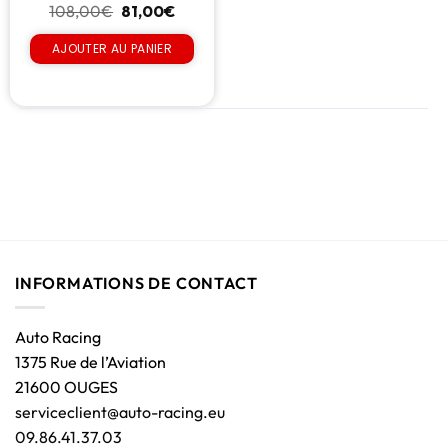
108,00
€
81,00
€
AJOUTER AU PANIER
INFORMATIONS DE CONTACT
Auto Racing
1375 Rue de l’Aviation
21600 OUGES
serviceclient@auto-racing.eu
09.86.41.37.03