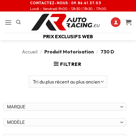
CONTACTEZ-NOUS :
09.86.41.37.03
Lundi - Vendredi 9h00 - 12h30 | 13h30 - 17h00
PRIX EXCLUSIFS WEB
Accueil
/
Produit Motorisation
/
730 D
FILTRER