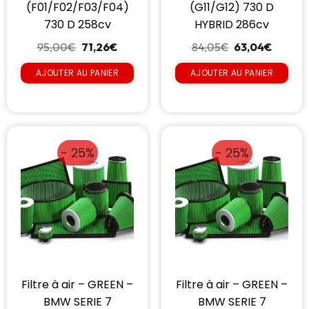
(F01/F02/F03/F04)
(G11/G12) 730 D
730 D 258cv
HYBRID 286cv
95,00
€
71,26
€
84,05
€
63,04
€
AJOUTER AU PANIER
AJOUTER AU PANIER
- 25%
- 25%
Filtre à air – GREEN –
Filtre à air – GREEN –
BMW SERIE 7
BMW SERIE 7