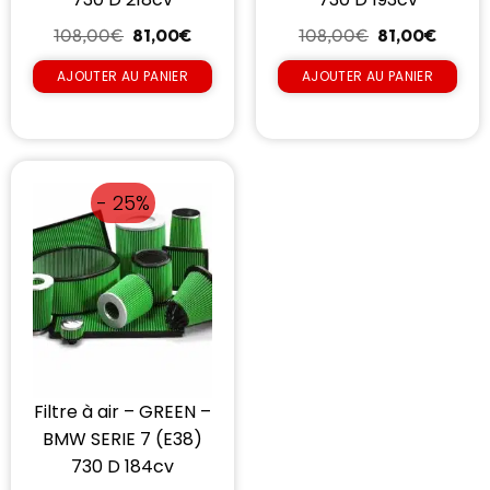
108,00
€
81,00
€
108,00
€
81,00
€
AJOUTER AU PANIER
AJOUTER AU PANIER
- 25%
Filtre à air – GREEN –
BMW SERIE 7 (E38)
730 D 184cv